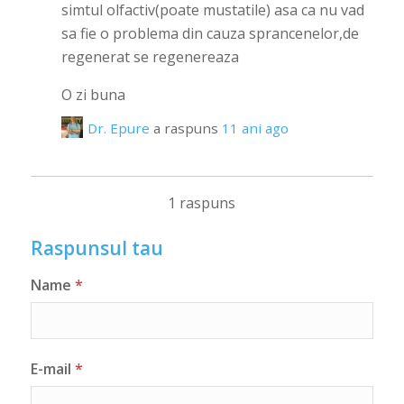
simtul olfactiv(poate mustatile) asa ca nu vad
sa fie o problema din cauza sprancenelor,de
regenerat se regenereaza
O zi buna
Dr. Epure
a raspuns
11 ani ago
1 raspuns
Raspunsul tau
Name
*
E-mail
*