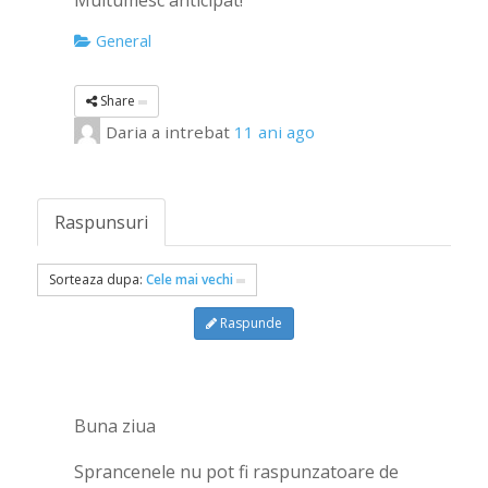
Multumesc anticipat!
General
Share
Daria
a intrebat
11 ani ago
Raspunsuri
Sorteaza dupa:
Cele mai vechi
Raspunde
Buna ziua
Sprancenele nu pot fi raspunzatoare de