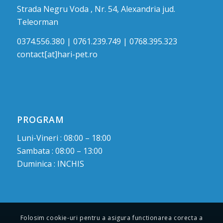
Strada Negru Voda , Nr. 54, Alexandria jud.
Teleorman
0374.556.380 | 0761.239.749 | 0768.395.323
contact[at]hari-pet.ro
PROGRAM
Luni-Vineri : 08:00 – 18:00
Sambata : 08:00 – 13:00
Duminica : INCHIS
Folosim cookie-uri pentru a asigura functionarea corecta a