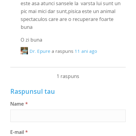
este asa atunci sansele la varsta lui sunt un
pic mai mici dar sunt,pisica este un animal
spectaculos care are o recuperare foarte
buna
O zi buna
Dr. Epure
a raspuns
11 ani ago
1 raspuns
Raspunsul tau
Name
*
E-mail
*