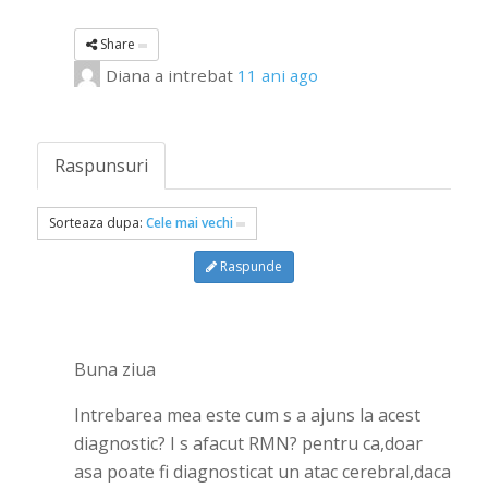
Share
Diana
a intrebat
11 ani ago
Raspunsuri
Sorteaza dupa:
Cele mai vechi
Raspunde
Buna ziua
Intrebarea mea este cum s a ajuns la acest
diagnostic? I s afacut RMN? pentru ca,doar
asa poate fi diagnosticat un atac cerebral,daca