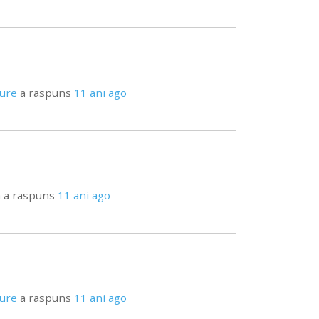
pure
a raspuns
11 ani ago
a
a raspuns
11 ani ago
pure
a raspuns
11 ani ago