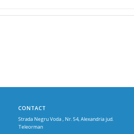
CONTACT
Strada Negru Voda , Nr. 54, Alexandria jud.
Teleorman