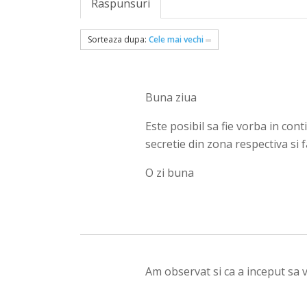
Raspunsuri
Sorteaza dupa:
Cele mai vechi
Buna ziua
Este posibil sa fie vorba in con
secretie din zona respectiva si 
O zi buna
Am observat si ca a inceput sa 