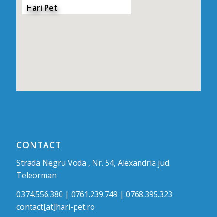
Hari Pet
CONTACT
Strada Negru Voda , Nr. 54, Alexandria jud.
Teleorman
0374.556.380 | 0761.239.749 | 0768.395.323
contact[at]hari-pet.ro