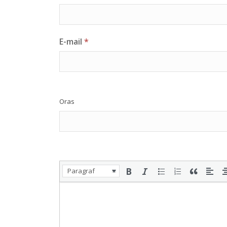
E-mail
*
Oras
Paragraf