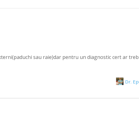
externi(paduchi sau raie)dar pentru un diagnostic cert ar tre
Dr. E