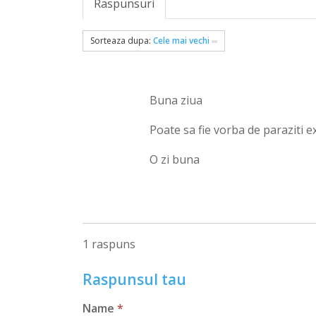
Raspunsuri
Sorteaza dupa:
Cele mai vechi
Buna ziua
Poate sa fie vorba de paraziti 
O zi buna
1 raspuns
Raspunsul tau
Name
*