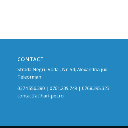
CONTACT
Strada Negru Voda , Nr. 54, Alexandria jud.
Teleorman
0374.556.380 | 0761.239.749 | 0768.395.323
contact[at]hari-pet.ro