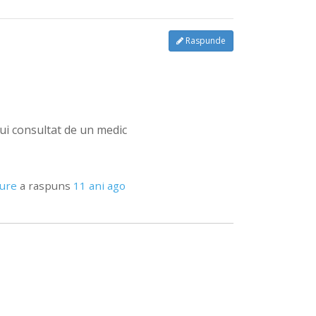
Raspunde
bui consultat de un medic
pure
a raspuns
11 ani ago