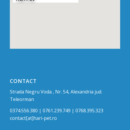
CONTACT
Strada Negru Voda , Nr. 54, Alexandria jud.
Teleorman
0374.556.380 | 0761.239.749 | 0768.395.323
contact[at]hari-pet.ro