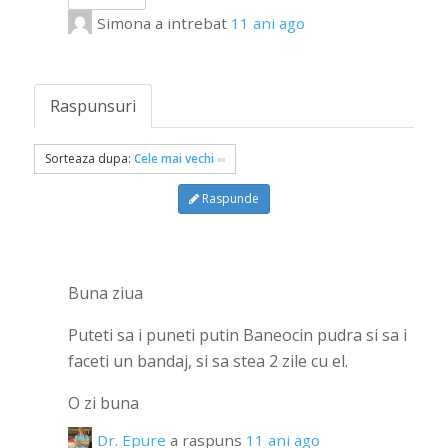
Simona
a intrebat
11 ani ago
Raspunsuri
Sorteaza dupa:
Cele mai vechi
Raspunde
Buna ziua
Puteti sa i puneti putin Baneocin pudra si sa i
faceti un bandaj, si sa stea 2 zile cu el.
O zi buna
Dr. Epure
a raspuns
11 ani ago