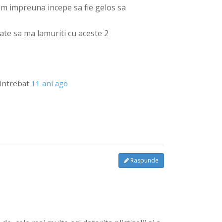
stam impreuna incepe sa fie gelos sa
poate sa ma lamuriti cu aceste 2
intrebat
11 ani ago
Raspunde