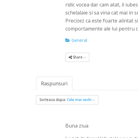
ridic vocea dar cam atat, il iub
schelalaie si sa vina cat mai in 
Precizez ca este foarte alintat s
comportamente ale lui pentru c
General
Share
Raspunsuri
Sorteaza dupa:
Cele mai vechi
Buna ziua