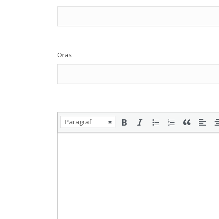
Oras
Paragraf