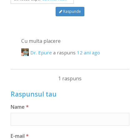
Raspunde
Cu multa placere
Dr. Epure
a raspuns
12 ani ago
1 raspuns
Raspunsul tau
Name
*
E-mail
*