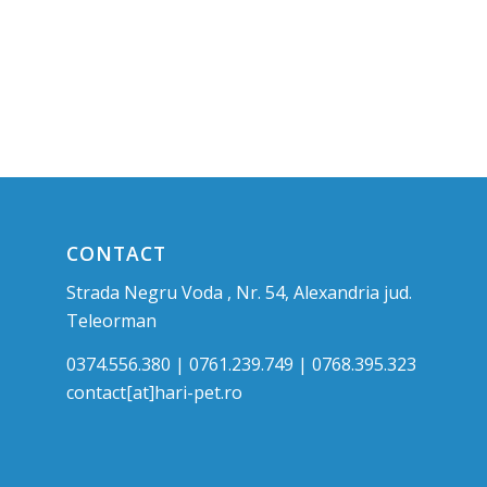
CONTACT
Strada Negru Voda , Nr. 54, Alexandria jud.
Teleorman
0374.556.380 | 0761.239.749 | 0768.395.323
contact[at]hari-pet.ro