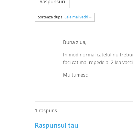
Raspunsuri
Sorteaza dupa:
Cele mai vechi
Buna ziua,
In mod normal catelul nu trebuie 
faci cat mai repede al 2 lea vacc
Multumesc
1 raspuns
Raspunsul tau