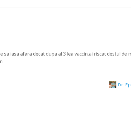
sa iasa afara decat dupa al 3 lea vaccin,ai riscat destul de mu
in
Dr. E