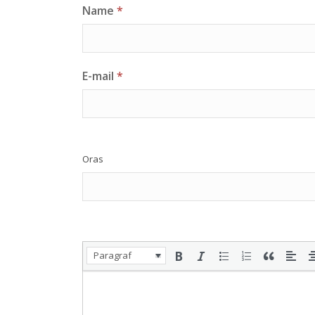
Name
*
E-mail
*
Oras
Paragraf