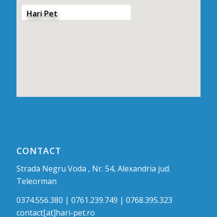
Hari Pet
CONTACT
Strada Negru Voda , Nr. 54, Alexandria jud.
Teleorman
0374.556.380 | 0761.239.749 | 0768.395.323
contact[at]hari-pet.ro