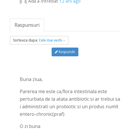
Ada
a intrebat
12 ani ago
Raspunsuri
Sorteaza dupa:
Cele mai vechi
Raspunde
Buna ziua,
Parerea me este ca,flora intestinala este
perturbata de la atata antibiotic si ar trebui sa
i administrati un probiotic si un produs numit
entero-chronic(praf)
O zi buna