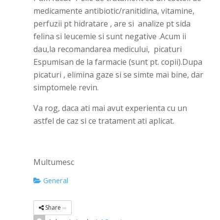
medicamente antibiotic/ranitidina, vitamine,
perfuzii pt hidratare , are si analize pt sida
felina si leucemie si sunt negative .Acum ii
dau,la recomandarea medicului, picaturi
Espumisan de la farmacie (sunt pt. copii).Dupa
picaturi , elimina gaze si se simte mai bine, dar
simptomele revin.
Va rog, daca ati mai avut experienta cu un
astfel de caz si ce tratament ati aplicat.
Multumesc
General
Share