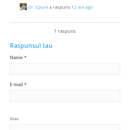
Dr. Epure
a raspuns
12 ani ago
1 raspuns
Raspunsul tau
Name
*
E-mail
*
Oras