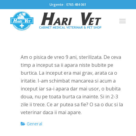
Urgente : 0765 484 061
Am o pisica de vreo 9 ani, sterilizata. De ceva
timp a inceput sa ii apara niste bubite pe
burtica. La inceput era mai grav, arata ca o
iritatie. I-am schimbat mancarea si acum a
inceput iar sa-i apara dar mai usor, o bubita
doua, nu pe toata burta ca inainte. Si in 2-3
zile ii trece. Ce ar putea sa fie? O sa o duc si la
veterinar daca ii mai apare.
General