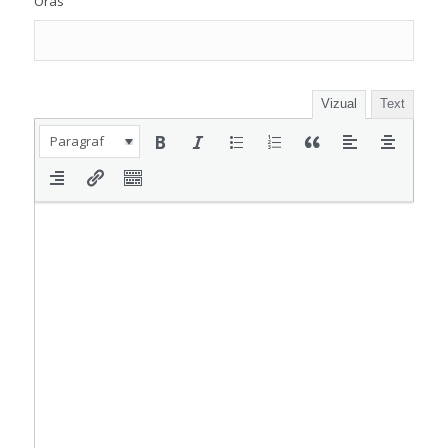
Oras
Vizual
Text
Paragraf