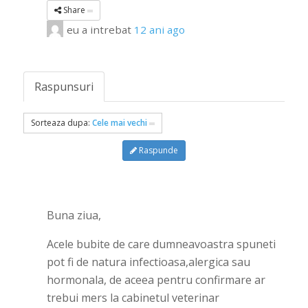
Share
eu
a intrebat
12 ani ago
Raspunsuri
Sorteaza dupa:
Cele mai vechi
Raspunde
Buna ziua,
Acele bubite de care dumneavoastra spuneti
pot fi de natura infectioasa,alergica sau
hormonala, de aceea pentru confirmare ar
trebui mers la cabinetul veterinar