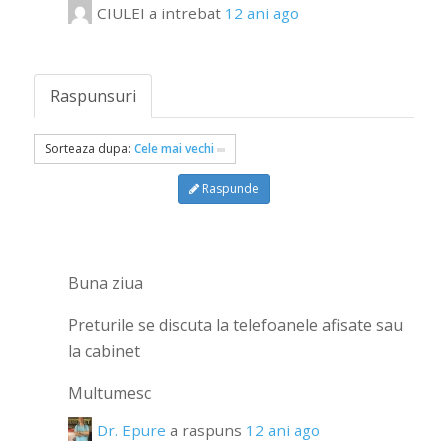
CIULEI
a intrebat
12 ani ago
Raspunsuri
Sorteaza dupa:
Cele mai vechi
Raspunde
Buna ziua
Preturile se discuta la telefoanele afisate sau
la cabinet
Multumesc
Dr. Epure
a raspuns
12 ani ago