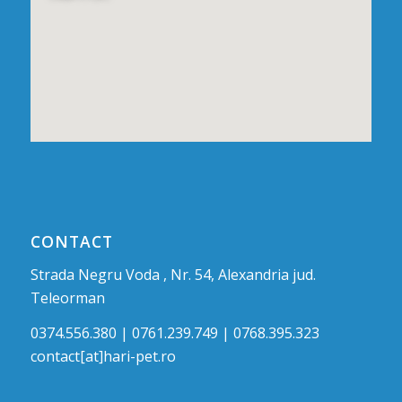
CONTACT
Strada Negru Voda , Nr. 54, Alexandria jud.
Teleorman
0374.556.380 | 0761.239.749 | 0768.395.323
contact[at]hari-pet.ro