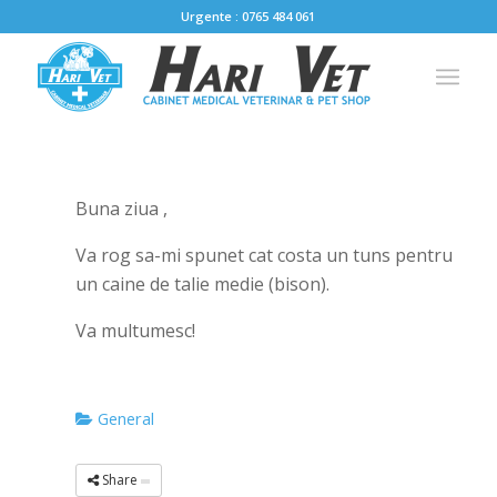
Urgente : 0765 484 061
Buna ziua ,
Va rog sa-mi spunet cat costa un tuns pentru
un caine de talie medie (bison).
Va multumesc!
General
Share