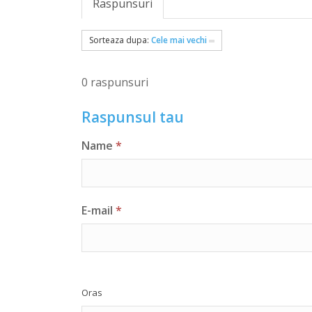
Raspunsuri
Sorteaza dupa:
Cele mai vechi
0 raspunsuri
Raspunsul tau
Name
*
E-mail
*
Oras