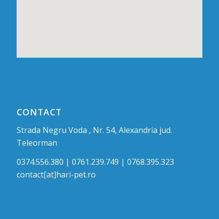
CONTACT
Strada Negru Voda , Nr. 54, Alexandria jud.
Teleorman
0374.556.380 | 0761.239.749 | 0768.395.323
contact[at]hari-pet.ro