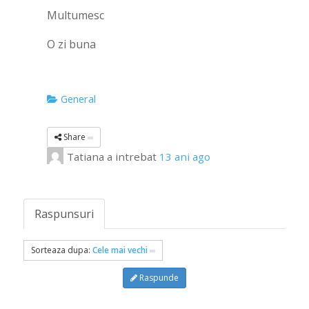
Multumesc
O zi buna
General
Share
Tatiana
a intrebat
13 ani ago
Raspunsuri
Sorteaza dupa:
Cele mai vechi
Raspunde