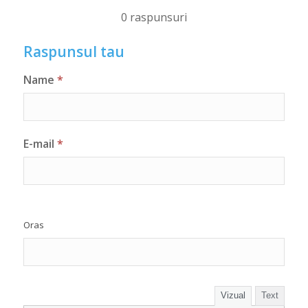
0 raspunsuri
Raspunsul tau
Name
*
E-mail
*
Oras
Vizual
Text