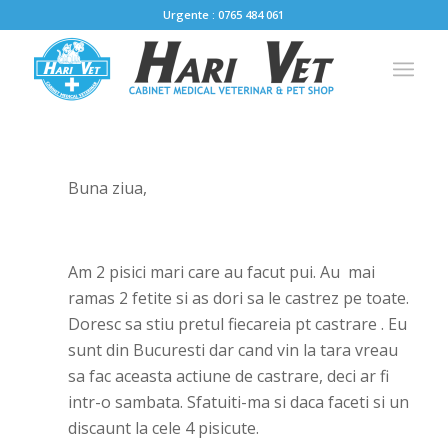
Urgente : 0765 484 061
Buna ziua,
Am 2 pisici mari care au facut pui. Au mai
ramas 2 fetite si as dori sa le castrez pe toate.
Doresc sa stiu pretul fiecareia pt castrare . Eu
sunt din Bucuresti dar cand vin la tara vreau
sa fac aceasta actiune de castrare, deci ar fi
intr-o sambata. Sfatuiti-ma si daca faceti si un
discaunt la cele 4 pisicute.