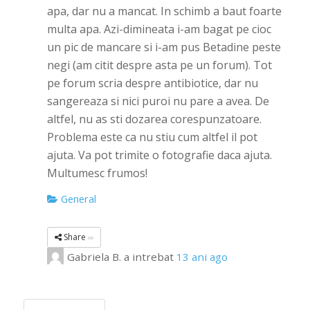
apa, dar nu a mancat. In schimb a baut foarte
multa apa. Azi-dimineata i-am bagat pe cioc
un pic de mancare si i-am pus Betadine peste
negi (am citit despre asta pe un forum). Tot
pe forum scria despre antibiotice, dar nu
sangereaza si nici puroi nu pare a avea. De
altfel, nu as sti dozarea corespunzatoare.
Problema este ca nu stiu cum altfel il pot
ajuta. Va pot trimite o fotografie daca ajuta.
Multumesc frumos!
General
Share
Gabriela B.
a intrebat
13 ani ago