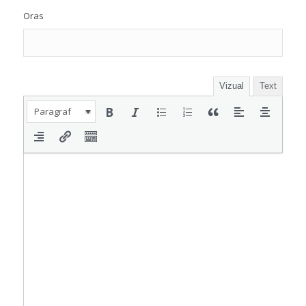
Oras
Vizual
Text
Paragraf