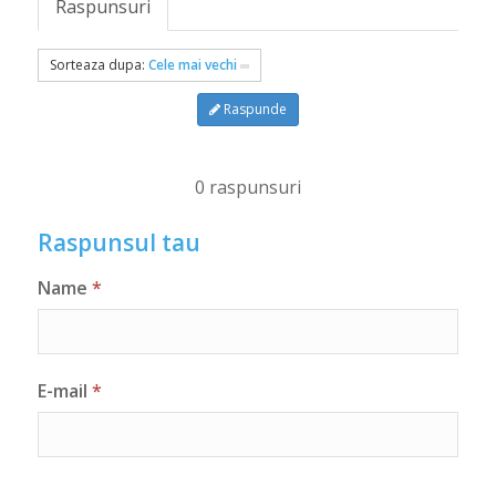
Raspunsuri
Sorteaza dupa:
Cele mai vechi
Raspunde
0 raspunsuri
Raspunsul tau
Name
*
E-mail
*