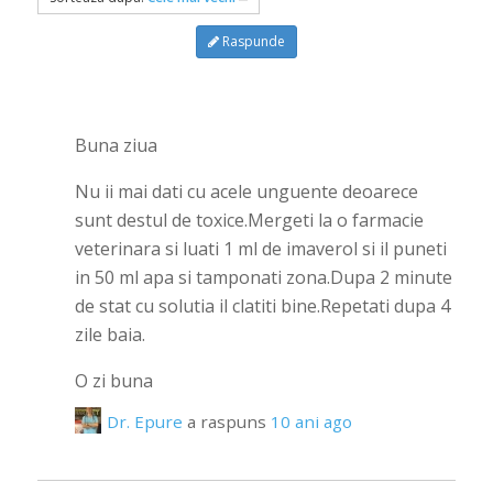
Raspunde
Buna ziua
Nu ii mai dati cu acele unguente deoarece
sunt destul de toxice.Mergeti la o farmacie
veterinara si luati 1 ml de imaverol si il puneti
in 50 ml apa si tamponati zona.Dupa 2 minute
de stat cu solutia il clatiti bine.Repetati dupa 4
zile baia.
O zi buna
Dr. Epure
a raspuns
10 ani ago