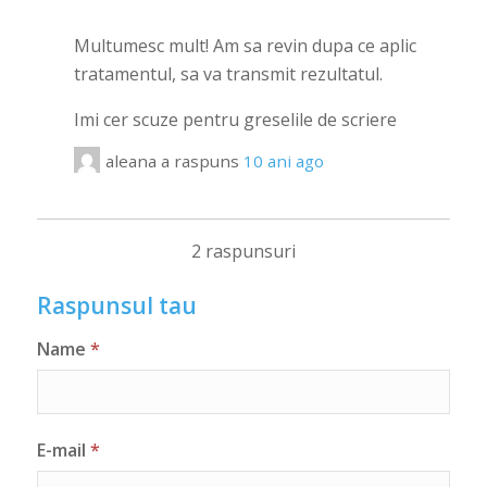
Multumesc mult! Am sa revin dupa ce aplic
tratamentul, sa va transmit rezultatul.
Imi cer scuze pentru greselile de scriere
aleana
a raspuns
10 ani ago
2 raspunsuri
Raspunsul tau
Name
*
E-mail
*