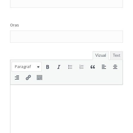
Oras
Vizual
Text
Paragraf