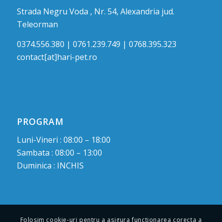
Strada Negru Voda , Nr. 54, Alexandria jud.
Teleorman
0374.556.380 | 0761.239.749 | 0768.395.323
contact[at]hari-pet.ro
PROGRAM
Luni-Vineri : 08:00 – 18:00
Sambata : 08:00 – 13:00
Duminica : INCHIS
Folosim cookie-uri pentru a asigura functionarea corecta a