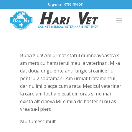
Urgente : 0765 484 061
Buna ziua! Am urmat sfatul dumneavoastra si
am mers cu hamsterul meu la veterinar . Mi-a
dat doua unguiente antifungic si canider u
pentru 2 saptamani. Am urmat tratamentul ,
dar nu imi plaqce cum arata. Medicul veterinar
la care am fost a plecat din oras si nu mai
exista alt cineva.Mi-e mila de haster si nu as
vrea sa-l pierd.
Multumesc mult!