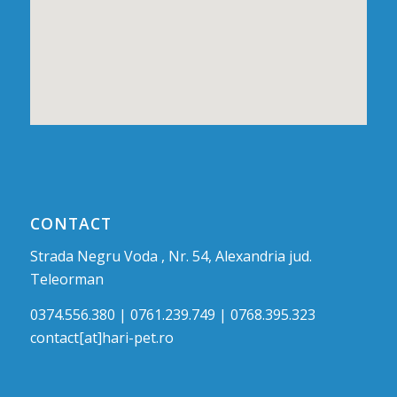
CONTACT
Strada Negru Voda , Nr. 54, Alexandria jud.
Teleorman
0374.556.380 | 0761.239.749 | 0768.395.323
contact[at]hari-pet.ro