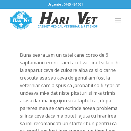
Urgente : 0765 484 061
Buna seara ..am un catel cane corso de 6
saptamani recent i-am facut vaccinul si la ochi
la aaparut ceva de culoare alba ca si o carne
crescuta asa sau ceva de genul am fost la
veterniar care a spus ca ,probabil so fi zgariat
undeava mi-a dat niste picaturi si m-a trimis
acasa dar ma ingrijoreaza faptul ca , dupa
parerea mea se cam extinde aceea problema
si inca ceva daca ma puteti ajuta cu hranirea
sa imi recomandati un starter bun pentru ca