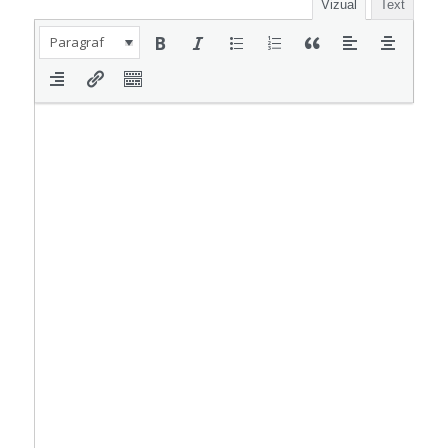
Vizual
Text
Paragraf