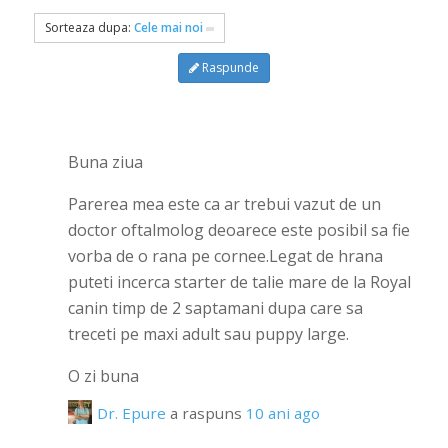
Sorteaza dupa:
Cele mai noi
Raspunde
Buna ziua
Parerea mea este ca ar trebui vazut de un
doctor oftalmolog deoarece este posibil sa fie
vorba de o rana pe cornee.Legat de hrana
puteti incerca starter de talie mare de la Royal
canin timp de 2 saptamani dupa care sa
treceti pe maxi adult sau puppy large.
O zi buna
Dr. Epure
a raspuns
10 ani ago