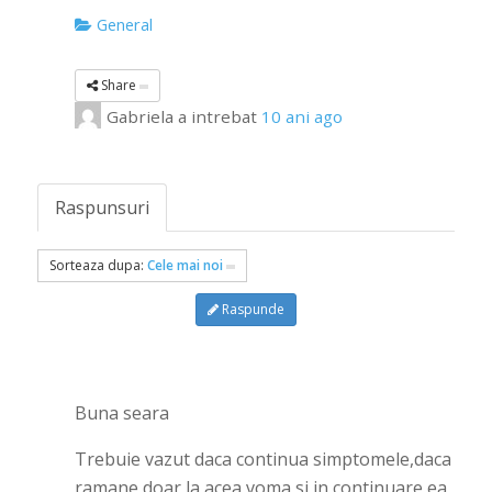
General
Share
Gabriela
a intrebat
10 ani ago
Raspunsuri
Sorteaza dupa:
Cele mai noi
Raspunde
Buna seara
Trebuie vazut daca continua simptomele,daca
ramane doar la acea voma si in continuare ea