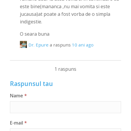
este bine(mananca ,nu mai vomita si este
jucausa)at poate a fost vorba de o simpla
indigestie.
O seara buna
Dr. Epure
a raspuns
10 ani ago
1 raspuns
Raspunsul tau
Name
*
E-mail
*