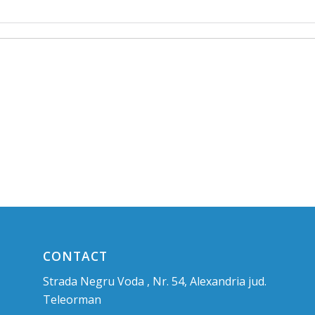
CONTACT
Strada Negru Voda , Nr. 54, Alexandria jud.
Teleorman