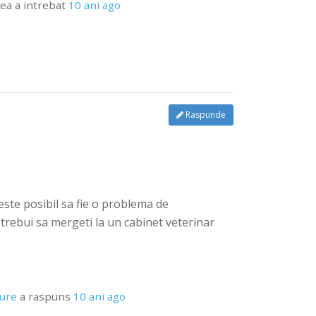
ea
a intrebat
10 ani ago
Raspunde
 este posibil sa fie o problema de
trebui sa mergeti la un cabinet veterinar
pure
a raspuns
10 ani ago