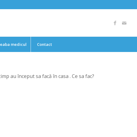
reaba medicul
Contact
imp au început sa facă în casa . Ce sa fac?