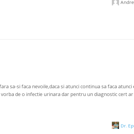
Andre
afara sa-si faca nevoile,daca si atunci continua sa faca atunci
orba de o infectie urinara dar pentru un diagnostic cert ar 
Dr. E