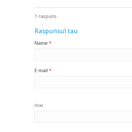
1 raspuns
Raspunsul tau
Name
*
E-mail
*
Oras