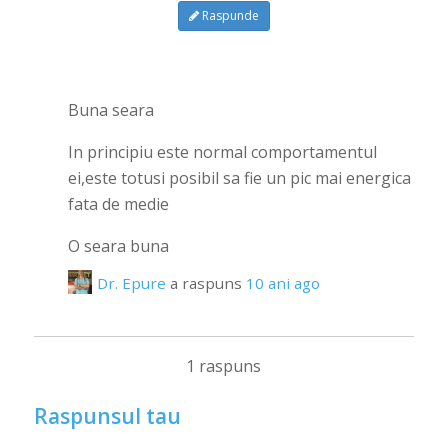
Raspunde
Buna seara
In principiu este normal comportamentul
ei,este totusi posibil sa fie un pic mai energica
fata de medie
O seara buna
Dr. Epure
a raspuns
10 ani ago
1 raspuns
Raspunsul tau