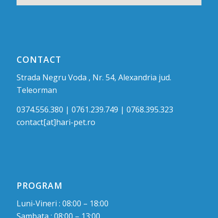
CONTACT
Strada Negru Voda , Nr. 54, Alexandria jud.
Teleorman
0374.556.380 | 0761.239.749 | 0768.395.323
contact[at]hari-pet.ro
PROGRAM
Luni-Vineri : 08:00 – 18:00
Sambata : 08:00 – 13:00