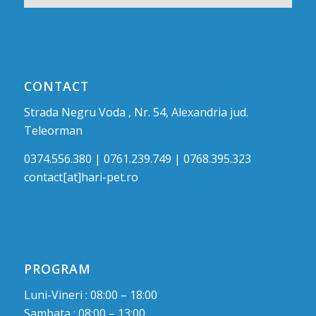
CONTACT
Strada Negru Voda , Nr. 54, Alexandria jud.
Teleorman
0374.556.380 | 0761.239.749 | 0768.395.323
contact[at]hari-pet.ro
PROGRAM
Luni-Vineri : 08:00 – 18:00
Sambata : 08:00 – 13:00