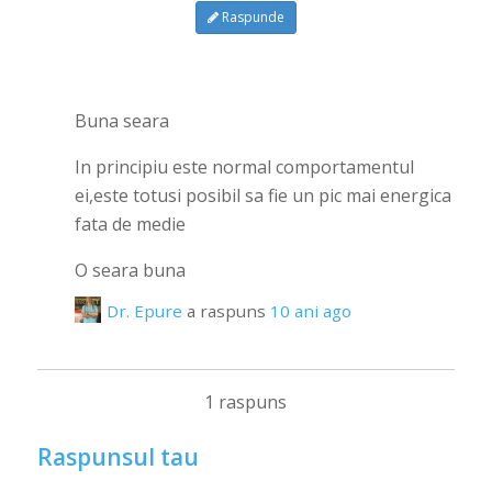
Raspunde
Buna seara
In principiu este normal comportamentul
ei,este totusi posibil sa fie un pic mai energica
fata de medie
O seara buna
Dr. Epure
a raspuns
10 ani ago
1 raspuns
Raspunsul tau