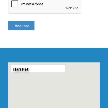
Hari Pet