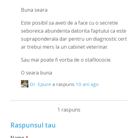
Buna seara
Este posibil sa aveti de a face cu o secretie
seboreica abundenta datorita faptului ca este
supraponderala dar pentru un diagnostic cert
ar trebui mers la un cabinet veterinar.
Sau mai poate fi vorba de o stafilococie.
O seara buna
Dr. Epure
a raspuns
10 ani ago
1 raspuns
Raspunsul tau
Name
*