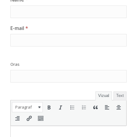
E-mail
*
Oras
Vizual
Text
Paragraf