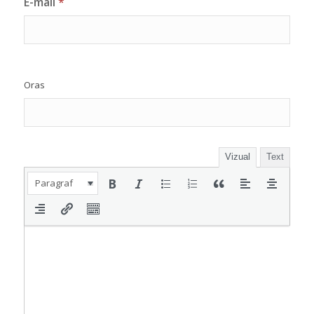
E-mail
*
Oras
Vizual
Text
Paragraf