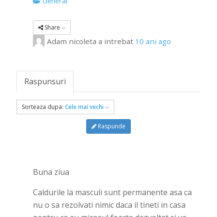
General
Share
Adam nicoleta
a intrebat
10 ani ago
Raspunsuri
Sorteaza dupa:
Cele mai vechi
Raspunde
Buna ziua
Caldurile la masculi sunt permanente asa ca
nu o sa rezolvati nimic daca il tineti in casa