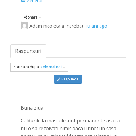
General
Share
Adam nicoleta
a intrebat
10 ani ago
Raspunsuri
Sorteaza dupa:
Cele mai noi
Raspunde
Buna ziua
Caldurile la masculi sunt permanente asa ca
nu o sa rezolvati nimic daca il tineti in casa