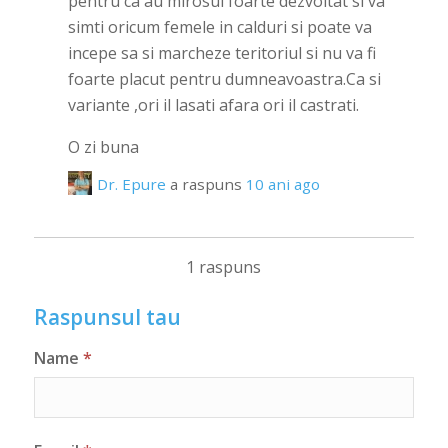
pentru ca au mirosul foarte dezvoltat si va
simti oricum femele in calduri si poate va
incepe sa si marcheze teritoriul si nu va fi
foarte placut pentru dumneavoastra.Ca si
variante ,ori il lasati afara ori il castrati.
O zi buna
Dr. Epure
a raspuns
10 ani ago
1 raspuns
Raspunsul tau
Name
*