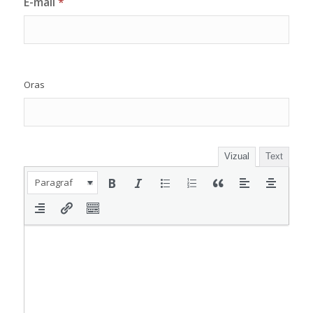
E-mail
*
Oras
Vizual
Text
Paragraf