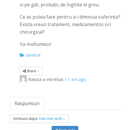
si pe gât, probabi, de înghite el greu.
Ce as putea face pentru a-i diminua suferința?
Exista vreun tratament, medicamentos ori
chirurgical?
Va multumesc!
General
Share
Raluca
a intrebat
11 ani ago
Raspunsuri
Sorteaza dupa:
Cele mai vechi