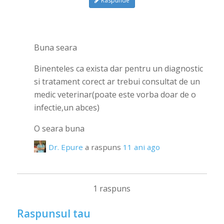
Raspunde
Buna seara
Binenteles ca exista dar pentru un diagnostic
si tratament corect ar trebui consultat de un
medic veterinar(poate este vorba doar de o
infectie,un abces)
O seara buna
Dr. Epure
a raspuns
11 ani ago
1 raspuns
Raspunsul tau