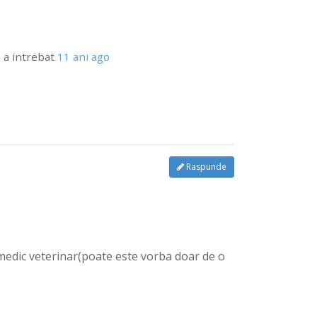
a
a intrebat
11 ani ago
Raspunde
 medic veterinar(poate este vorba doar de o