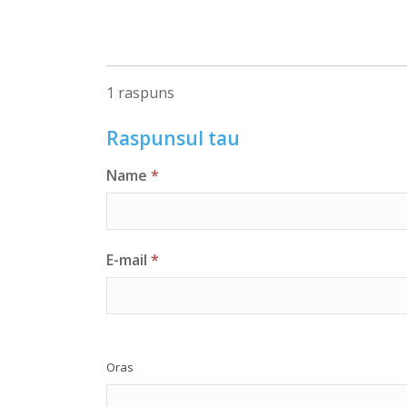
1 raspuns
Raspunsul tau
Name
*
E-mail
*
Oras