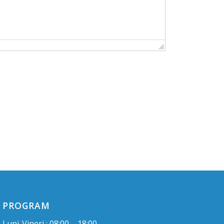
PROGRAM
Luni-Vineri : 08:00 – 18:00