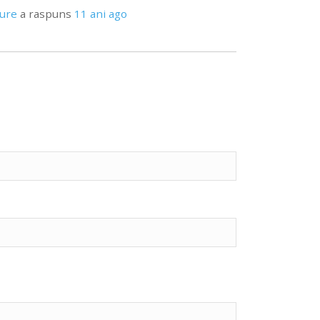
pure
a raspuns
11 ani ago