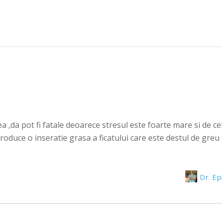
a ,da pot fi fatale deoarece stresul este foarte mare si de c
roduce o inseratie grasa a ficatului care este destul de greu
Dr. E