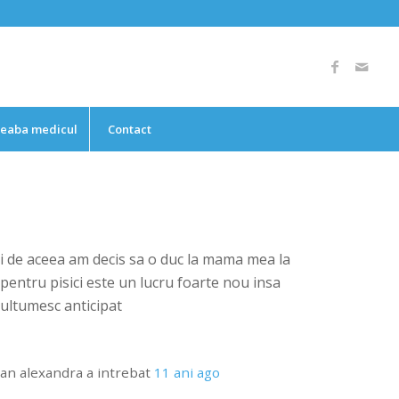
reaba medicul
Contact
 si de aceea am decis sa o duc la mama mea la
pentru pisici este un lucru foarte nou insa
ultumesc anticipat
an alexandra
a intrebat
11 ani ago