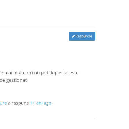
Raspunde
ele mai multe ori nu pot depasi aceste
 de gestionat
pure
a raspuns
11 ani ago