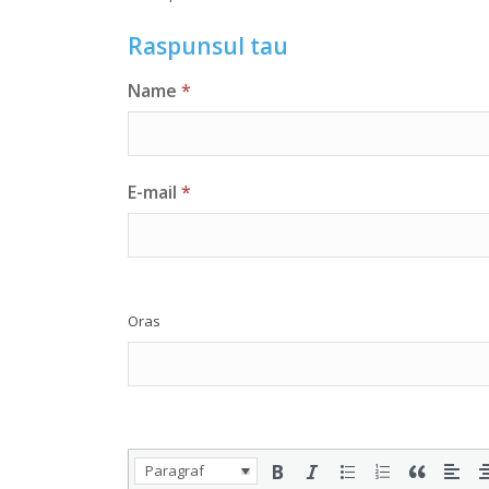
Raspunsul tau
Name
*
E-mail
*
Oras
Paragraf