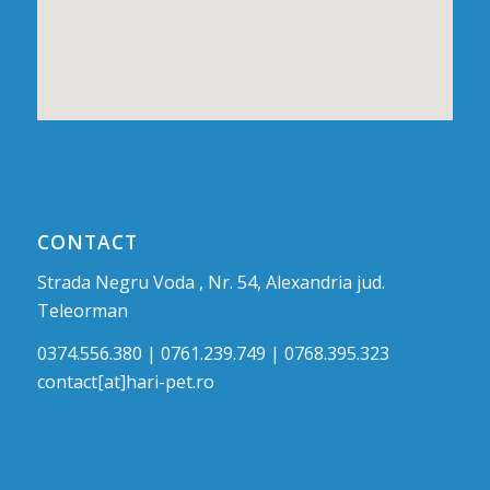
CONTACT
Strada Negru Voda , Nr. 54, Alexandria jud.
Teleorman
0374.556.380 | 0761.239.749 | 0768.395.323
contact[at]hari-pet.ro