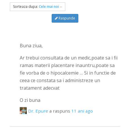
Sorteaza dupa:
Cele mai noi
Raspunde
Buna ziua,
Ar trebui consultata de un medic,poate sa i fii
ramas materii placentare inauntru,poate sa
fie vorba de o hipocalcemie … Si in functie de
ceea ce constata sa i administreze un
tratament adecvat
O zi buna
Dr. Epure
a raspuns
11 ani ago