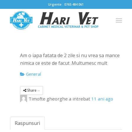
Urgente : 0765 484 061
Am o iapa fatata de 2 zile si nu vrea sa mance
nimica ce este de facut .Multumesc mult
General
Share
Timofte gheorghe
a intrebat
11 ani ago
Raspunsuri