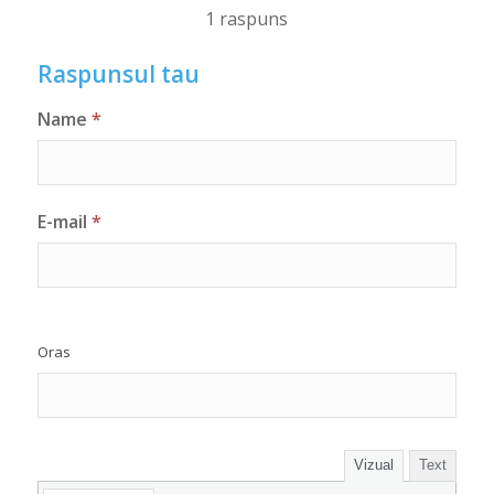
1 raspuns
Raspunsul tau
Name
*
E-mail
*
Oras
Vizual
Text