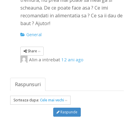
tremura, nu prea mai poate sa mearga si
scheauna. De ce poate face asa ? Ce imi
recomandati in alimentatia sa ? Ce sa ii dau de
baut ? Ajutor!
General
Share
Alin
a intrebat
12 ani ago
Raspunsuri
Sorteaza dupa:
Cele mai vechi
Raspunde