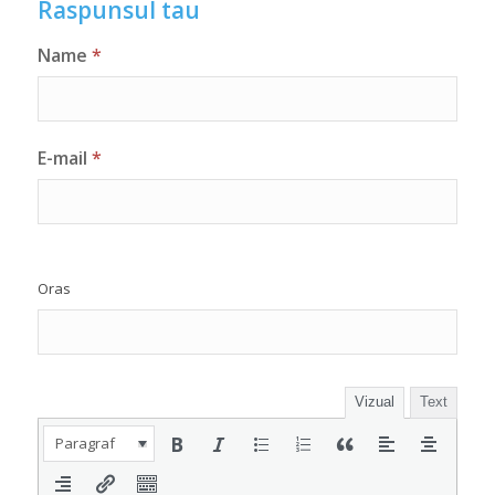
Raspunsul tau
Name
*
E-mail
*
Oras
Vizual
Text
Paragraf