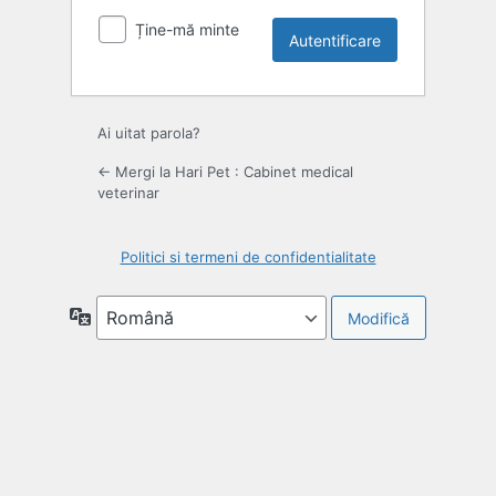
Ține-mă minte
Ai uitat parola?
← Mergi la Hari Pet : Cabinet medical
veterinar
Politici si termeni de confidentialitate
Limbă