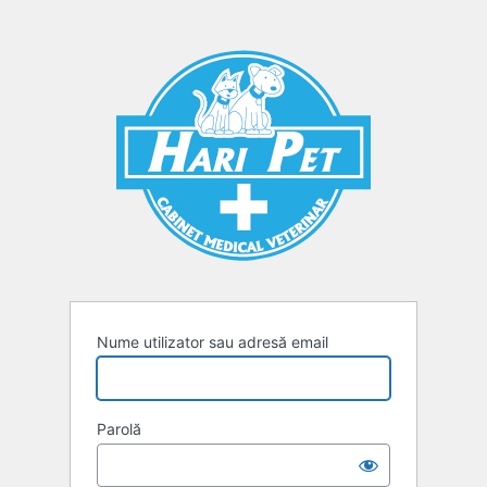
Autentificare
Nume utilizator sau adresă email
Parolă