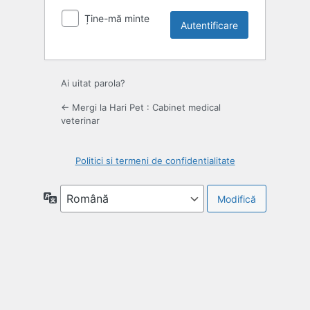
Ține-mă minte
Ai uitat parola?
← Mergi la Hari Pet : Cabinet medical
veterinar
Politici si termeni de confidentialitate
Limbă