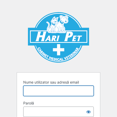
Autentificare
Nume utilizator sau adresă email
Parolă