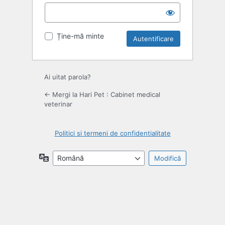
Ține-mă minte
Ai uitat parola?
← Mergi la Hari Pet : Cabinet medical
veterinar
Politici si termeni de confidentialitate
Limbă