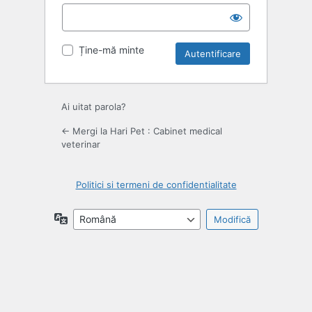
Ține-mă minte
Ai uitat parola?
← Mergi la Hari Pet : Cabinet medical
veterinar
Politici si termeni de confidentialitate
Limbă