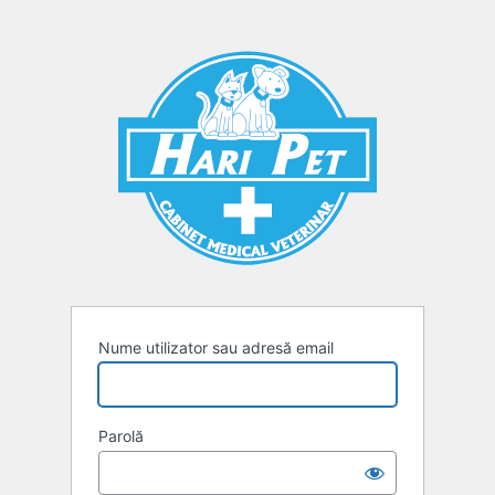
Autentificare
Nume utilizator sau adresă email
Parolă