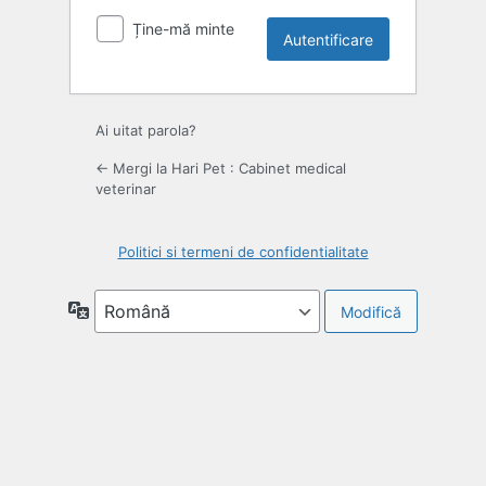
Ține-mă minte
Ai uitat parola?
← Mergi la Hari Pet : Cabinet medical
veterinar
Politici si termeni de confidentialitate
Limbă