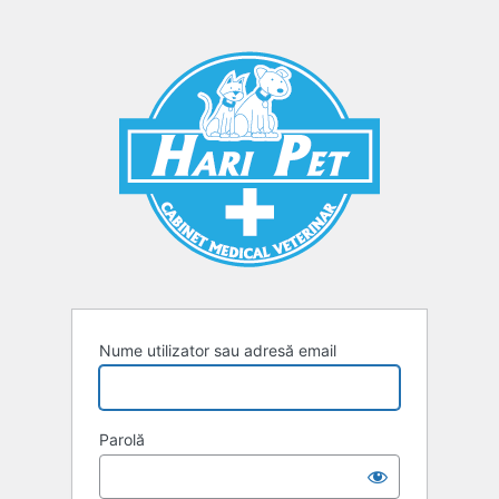
Autentificare
Nume utilizator sau adresă email
Parolă