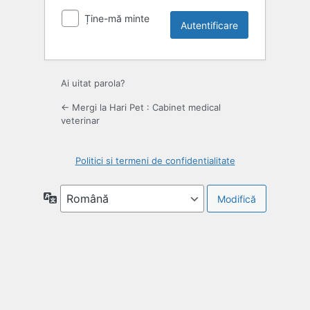
Ține-mă minte
Ai uitat parola?
← Mergi la Hari Pet : Cabinet medical
veterinar
Politici si termeni de confidentialitate
Limbă