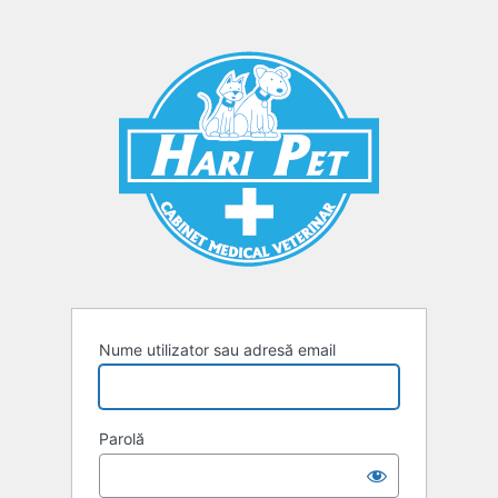
Autentificare
Nume utilizator sau adresă email
Parolă