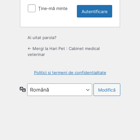
Ține-mă minte
Ai uitat parola?
← Mergi la Hari Pet : Cabinet medical
veterinar
Politici si termeni de confidentialitate
Limbă