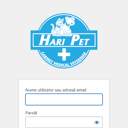
Autentificare
Nume utilizator sau adresă email
Parolă