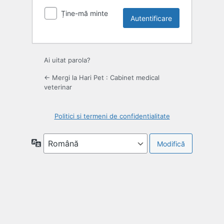
Ține-mă minte
Ai uitat parola?
← Mergi la Hari Pet : Cabinet medical
veterinar
Politici si termeni de confidentialitate
Limbă